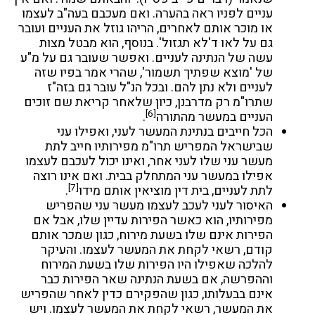
עניים לפניו ראה בהערה. ואם מעכבם בעה"ב לעצמו
או מוכר אותם לאחרים, הריהו גוזל את העניים ועובר
גם על לאו ד'לא תגזול'. בנוסף, הוא מבטל מצות
עשה של הנתינה לעניים. ואפשר שעובר גם על מ"ע
של 'מוצא שפתיך תשמור', שהרי אמר בפיו שזה
לעניים ולא נתן להם. ובכל הנ"ל עובר גם בזה"ז
שתרו"מ רק מדרבנן, כיון שלאחר קריאת שם זוכים
[6]
העניים במעשר מהתורה
.
הכל חייבים בנתינת המעשר לעני, ואפילו עני
שבישראל המפריש תרו"מ מפירותיו חייב לתת
מעשר עני שלו לעני אחר, ואינו יכול לעכבם לעצמו
אפילו במעשר עני המתחלק בבית. ואם אינו רוצה
[7]
לתת לעניים, בית דין מוציאין אותם מידו
.
האיסור לעני לעכב לעצמו מעשר עני שהפריש
מפירותיו, הוא כאשר הפירות עדיין שלו, אבל אם
הפירות אינם שלו בשעת מירוח, כגון שמכר אותם
קודם, רשאי לקחת את המעשר לעצמו. והעיקר
להלכה שאפילו היו הפירות שלו בשעת המירוח
וההפרשה, אם בשעת הנתינה שאר הפירות כבר
אינם בבעלותו, כגון שהפקירם כדין לאחר שהפריש
את המעשר, רשאי לקחת את המעשר לעצמו. ויש