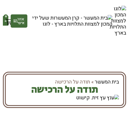
0
אזור
אישי
גלר
חנ
בית המעשר
»
תודה על הרכישה
תודה על הרכישה