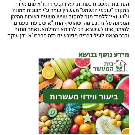
הפרשת המשגיח כשרות. לא דק, כי החזו"א שם מיירי
במקום "שכפי הנשמע" מעשרין שמה ע"י משגיח ממונה.
ע"ש. ואין ללמוד מזה למקום שיש משגיח כשרות מהימן
הממונה על זה. גם מה שהוסיף החזו"א שם עוד טעמים
להיתר, אינו לעיכובא, רק לרווחא דמילתא. ואתה תחזה
וכבר הבאנו לעיל דברים מפורשים בזה מהחזו"א. וכן עיקר
מידע נוסף בנושא