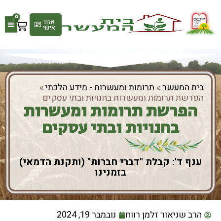
0
אזור
אישי
גלריי
חנות
בית המעשר
»
תרומות ומעשרות - מידע הלכתי
»
הפרשת תרומות ומעשרות בחנויות ובתי עסקים
הפרשת תרומות ומעשרות
בחנויות ובתי עסקים
ענף ד': קבלת "דברי חברות" (ותקנת הדמאי)
בזמנינו
הרב שניאור זלמן רווח
נובמבר 19, 2024