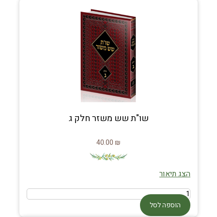
שו"ת שש משזר חלק ג
40.00
₪
הצג תיאור
הוספה לסל