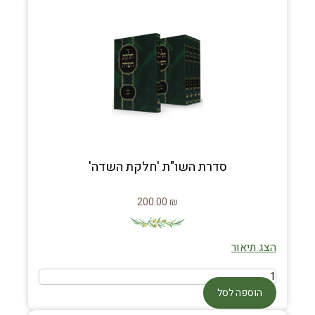
סדרת השו"ת 'חלקת השדה'
200.00
₪
הצג תיאור
הוספה לסל