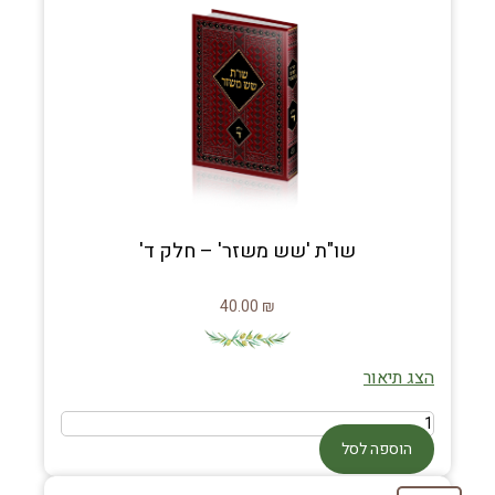
שו"ת 'שש משזר' – חלק ד'
40.00
₪
הצג תיאור
הוספה לסל