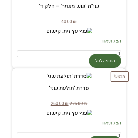
שו"ת 'שש משזר' – חלק ד'
40.00
₪
הצג תיאור
הוספה לסל
מבצע!
סדרת 'תולעת שני'
260.00
₪
275.00
₪
הצג תיאור