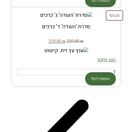
הוספה לסל
מבצע!
סדרת 'השדה' ד' כרכים
210.00
₪
220.00
₪
הצג תיאור
הוספה לסל