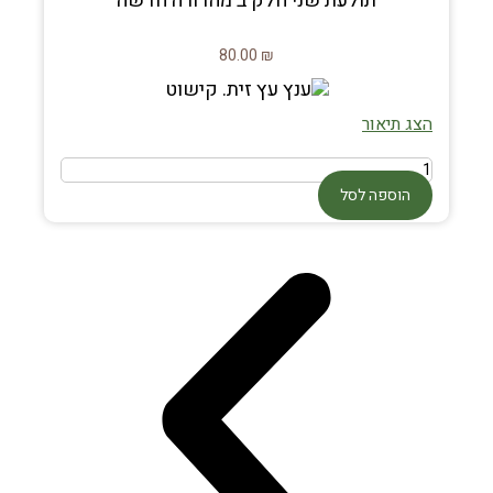
תולעת שני חלק ב מהדורה חדשה
80.00
₪
הצג תיאור
הוספה לסל