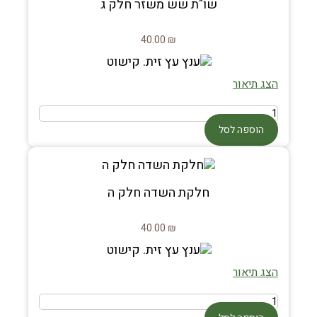
שו"ת שש משזר חלק ג
40.00
₪
הצג תיאור
הוספה לסל
חלקת השדה חלק ה
40.00
₪
הצג תיאור