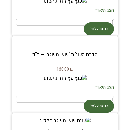
הצג תיאור
הוספה לסל
סדרת השו"ת 'שש משזר' – ד"כ
160.00
₪
הצג תיאור
הוספה לסל