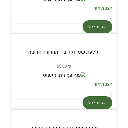
הצג תיאור
הוספה לסל
תולעת שני חלק ג – מהדורה חדשה
65.00
₪
הצג תיאור
הוספה לסל