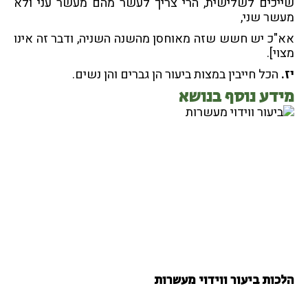
שייכים לשלישית, הרי צריך לעשר מהם מעשר עני ולא
מעשר שני,
אא"כ יש חשש שזה מאוחסן מהשנה השניה, ודבר זה אינו
מצוי].
יז.
הכל חייבין במצות ביעור הן גברים והן נשים.
מידע נוסף בנושא
הלכות ביעור ווידוי מעשרות