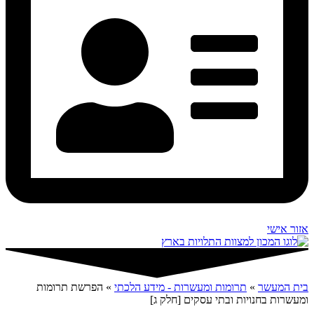
אזור אישי
בית המעשר
»
תרומות ומעשרות - מידע הלכתי
»
הפרשת תרומות
ומעשרות בחנויות ובתי עסקים [חלק ג]