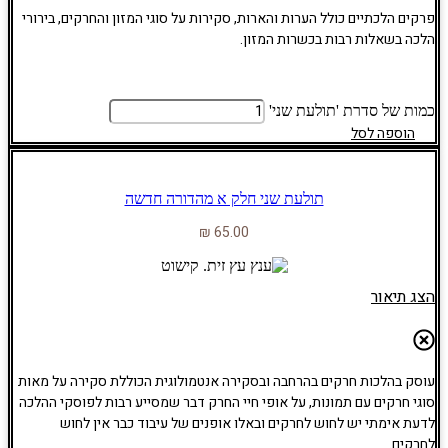
פרקים הלכתיים כולל הערות והארות, סקירות על סוגי המזון והחרקים, בירורי
הלכה בשאלות רבות בכשרות המזון.
כמות של סדרת 'תולעת שני'
הוספה לסל
תולעת שני חלק א מהדורה חדשה
₪
65.00
הצג תיאור
עוסק בהלכות חרקים בהרחבה ובסקירה אנטמולוגית הכוללת סקירה על מאות
סוגי חרקים עם תמונות, על אופי חיי החרק דבר שמסייע רבות לפוסקי ההלכה
לדעת אימתי יש לחוש לחרקים ובאלו אופנים של עיבוד כבר אין לחוש
לחרקים.