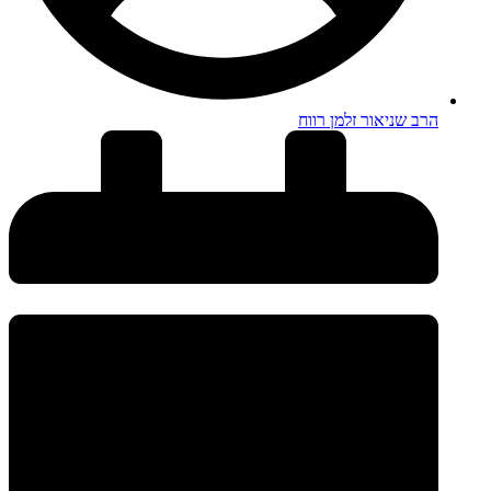
הרב שניאור זלמן רווח