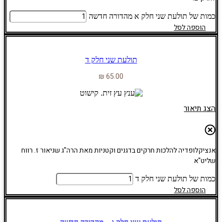
כמות של תולעת שני חלק א מהדורה חדשה
הוספה לסל
תולעת שני חלק ד
₪
65.00
הצג תיאור
אנציקלופדיה להלכות חרקים בדגנים וקטניות מאת הרה"ג שניאור ז. רווח
שליט"א
כמות של תולעת שני חלק ד
הוספה לסל