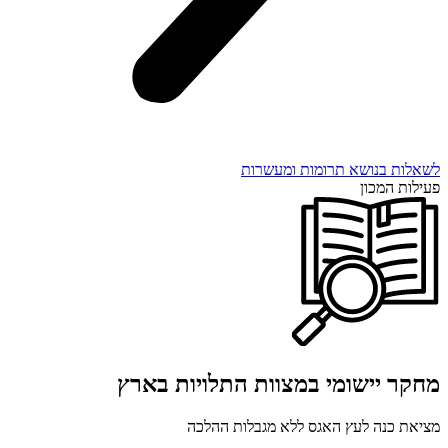
לשאלות בנושא תרומות ומעשרות
פעילות המכון
מחקר יישומי במצוות התלויות בארץ
מציאת כנה לעץ האגס ללא מגבלות ההלכה