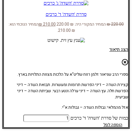
סדרת 'השדה' ד' כרכים
220.00
₪
המחיר המקורי היה: ₪ 220.00.
210.00
₪
המחיר הנוכחי הוא:
₪ 210.00.
הצג תיאור
ספרי הרב שניאור זלמן רווח שליט"א על הלכות מצוות התלויות בארץ.
קצירת השדה – דיני הפרשת תרומות ומעשרות. תבואת השדה – דיני
הפרשת חלה. עץ השדה – דיני ערלה ונטע רבעי. שביתת השדה – דיני
שביעית.
אזל מהמלאי: גבולות השדה – גבולות א"י.
כמות של סדרת 'השדה' ד' כרכים
הוספה לסל