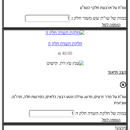
שו"ת על ארבעת חלקי השו"ע
כמות של שו"ת שש משזר חלק ג
הוספה לסל
חלקת השדה חלק ה
₪
40.00
הצג תיאור
שו"ת על סדר זרעים, חדש, ערלה ונטע רבעי, כלאים, הפרשת חלה, תרו"מ,
שביעית
כמות של חלקת השדה חלק ה
הוספה לסל
מבצע!