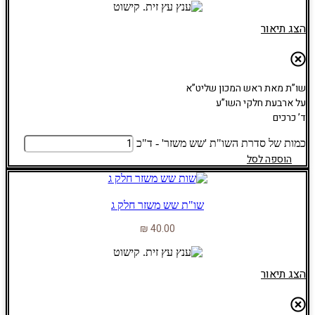
הצג תיאור
שו”ת מאת ראש המכון שליט”א
על ארבעת חלקי השו”ע
ד’ כרכים
כמות של סדרת השו"ת 'שש משזר' - ד"כ
הוספה לסל
שו"ת שש משזר חלק ג
₪
40.00
הצג תיאור