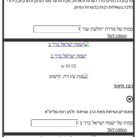
פרקים הלכתיים כולל הערות והארות, סקירות על סוגי המזון והחרקים, בירורי
הלכה בשאלות רבות בכשרות המזון.
כמות של סדרת 'תולעת שני'
הוספה לסל
ישמח ישראל כרך ב
₪
40.00
הצג תיאור
מאמרים ושיחות מאת הרב שניאור זלמן רווח שליט"א
כמות של ישמח ישראל כרך ב
הוספה לסל