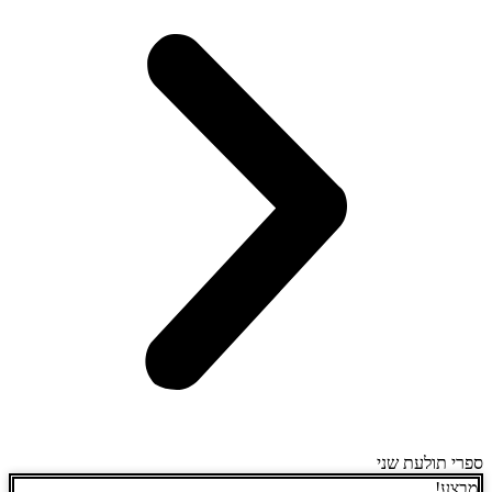
ספרי תולעת שני
מבצע!