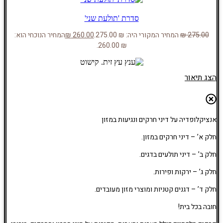
סדרת 'תולעת שני'
275.00
₪
המחיר המקורי היה: ₪ 275.00.
260.00
₪
המחיר הנוכחי הוא:
₪ 260.00.
הצג תיאור
אנציקלופדיה על דיני חרקים ונגיעות במזון
חלק א’ – דיני חרקים במזון.
חלק ב’ – דיני תולעים בדגים.
חלק ג’ – ירקות ופירות.
חלק ד’ – דגנים קטניות ומוצרי מזון מעובדים.
חובה בכל בית!