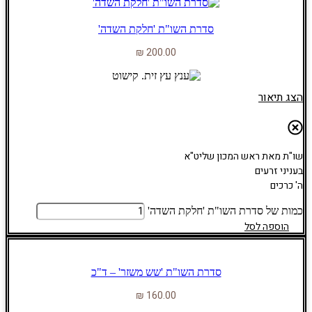
סדרת השו"ת 'חלקת השדה'
₪
200.00
הצג תיאור
שו"ת מאת ראש המכון שליט"א
בעניני זרעים
ה' כרכים
כמות של סדרת השו"ת 'חלקת השדה'
הוספה לסל
סדרת השו"ת 'שש משזר' – ד"כ
₪
160.00