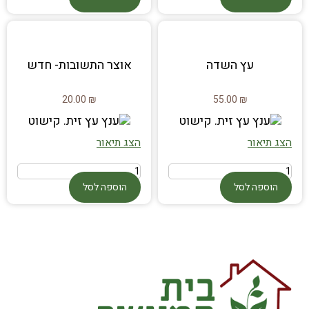
עץ השדה
אוצר התשובות- חדש
20.00
₪
55.00
₪
הצג תיאור
הצג תיאור
הוספה לסל
הוספה לסל