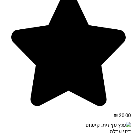
₪
20.00
דיני ערלה