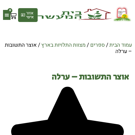
0
אזור
אישי
גלריי
חנות
עמוד הבית
/
ספרים
/
מצוות התלויות בארץ
/ אוצר התשובות
– ערלה
אוצר התשובות – ערלה