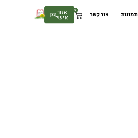
0
אזור
תמונות
צור קשר
אישי