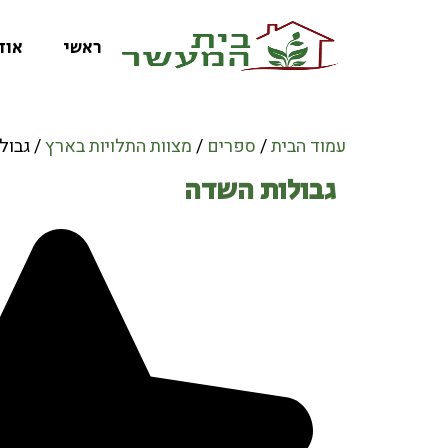
ראשי
אוד
עמוד הבית
/
ספרים
/
מצוות התלויות בארץ
/ גבול
גבולות השדה