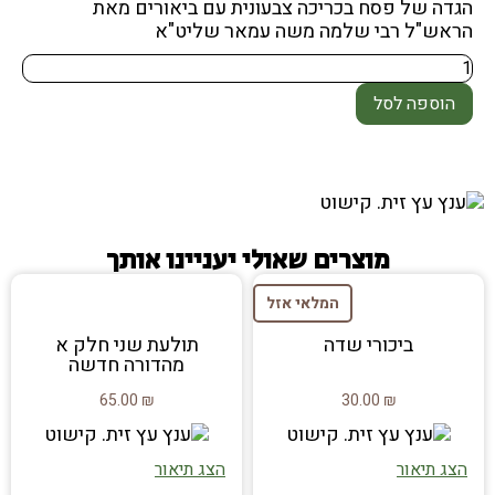
הגדה של פסח בכריכה צבעונית עם ביאורים מאת
הראש"ל רבי שלמה משה עמאר שליט"א
הוספה לסל
מוצרים שאולי יעניינו אותך
המלאי אזל
ביכורי שדה
תולעת שני חלק א
מהדורה חדשה
65.00
₪
30.00
₪
הצג תיאור
הצג תיאור