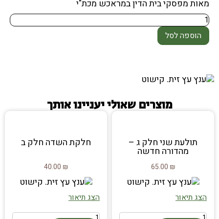
מאות מפסקי בית הדין במראכש מכת"י
הוספה לסל
מוצרים שאולי יעניינו אותך
תולעת שני חלק ג –
חלקת השדה חלק ב
מהדורה חדשה
40.00
₪
65.00
₪
הצג תיאור
הצג תיאור