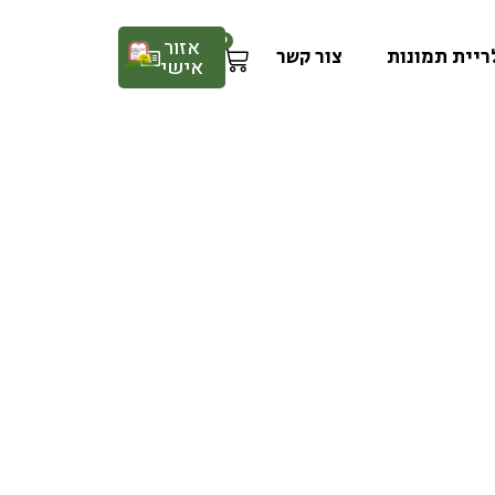
0
אזור
ריית תמונות
צור קשר
אישי