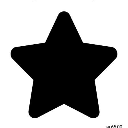
₪
65.00