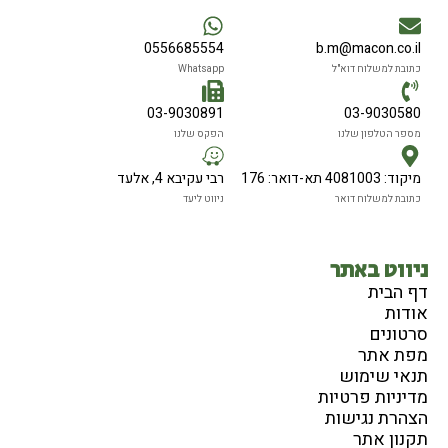
0556685554
b.m@macon.co.il
כתובת למשלוח דוא"ל
Whatsapp
03-9030891
03-9030580
מספר הטלפון שלנו
הפקס שלנו
מיקוד: 4081003 תא-דואר: 176
רבי עקיבא 4, אלעד
כתובת למשלוח דואר
ניווט ליעד
ניווט באתר
דף הבית
אודות
סרטונים
מפת אתר
תנאי שימוש
מדיניות פרטיות
הצהרת נגישות
תקנון אתר