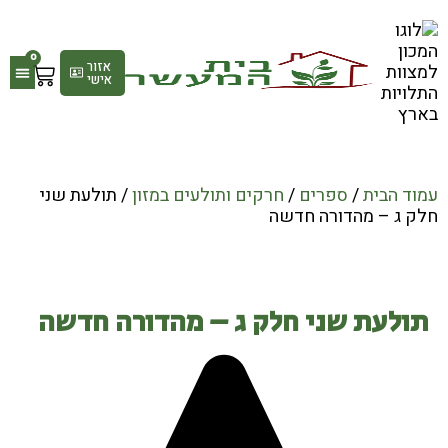
0
אזור
אישי
גלריי
חנות
עמוד הבית
/
ספרים
/
חרקים ותולעים במזון
/ תולעת שני
חלק ג – מהדורה חדשה
תולעת שני חלק ג – מהדורה חדשה